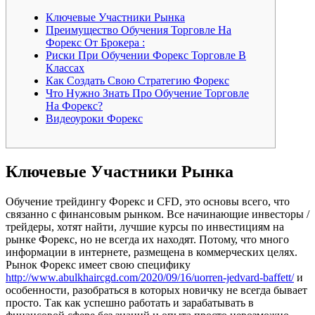
Ключевые Участники Рынка
Преимущество Обучения Торговле На
Форекс От Брокера :
Риски При Обучении Форекс Торговле В
Классах
Как Создать Свою Стратегию Форекс
Что Нужно Знать Про Обучение Торговле
На Форекс?
Видеоуроки Форекс
Ключевые Участники Рынка
Обучение трейдингу Форекс и CFD, это основы всего, что
связанно с финансовым рынком. Все начинающие инвесторы /
трейдеры, хотят найти, лучшие курсы по инвестициям на
рынке Форекс, но не всегда их находят. Потому, что много
информации в интернете, размещена в коммерческих целях.
Рынок Форекс имеет свою специфику
http://www.abulkhaircgd.com/2020/09/16/uorren-jedvard-baffett/
и
особенности, разобраться в которых новичку не всегда бывает
просто. Так как успешно работать и зарабатывать в