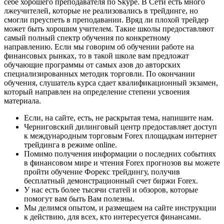
себе хорошего преподавателя по Skype. В Сети есть много
лжеучителей, которые не реализовались в трейдинге, но
смогли преуспеть в преподавании. Вряд ли плохой трейдер
может быть хорошим учителем. Такие школы предоставляют
самый полный спектр обучения по конкретному
направлению. Если мы говорим об обучении работе на
финансовых рынках, то в такой школе вам предложат
обучающие программы от самых азов до авторских
специализированных методик торговли. По окончании
обучения, слушатель курса сдает квалификационный экзамен,
который направлен на определение степени усвоения
материала.
Если, на сайте, есть, не раскрытая тема, напишите нам.
Черниговский дилинговый центр предоставляет доступ
к международным торговым Forex площадкам интернет
трейдинга в режиме online.
Помимо получения информации о последних событиях
в финансовом мире и чтения Forex прогнозов вы можете
пройти обучение Форекс трейдингу, получив
бесплатный демонстрационный счет биржи Forex.
У нас есть более тысячи статей и обзоров, которые
помогут вам быть Вам полезны.
Мы делимся опытом, и размещаем на сайте инструкции
к действию, для всех, кто интересуется финансами.