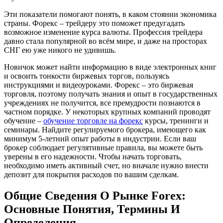
Эти показатели помогают понять, в каком стоянии экономика
страны. Форекс – трейдеру это поможет предугадать
возможное изменение курса валюты. Профессия трейдера
давно стала популярной во всём мире, и даже на просторах
СНГ ею уже никого не удивишь.
Новичок может найти информацию в виде электронных книг
и освоить тонкости биржевых торгов, пользуясь
инструкциями и видеоуроками. Форекс – это биржевая
торговля, поэтому получать знания и опыт в государственных
учреждениях не получится, все премудрости познаются в
частном порядке. У некоторых крупных компаний проводят
обучение –
обучение торговле на форекс
курсы, тренинги и
семинары. Найдите регулируемого брокера, имеющего как
минимум 5-летний опыт работы в индустрии. Если ваш
брокер соблюдает регулятивные правила, вы можете быть
уверены в его надежности. Чтобы начать торговать,
необходимо иметь активный счет, но вначале нужно внести
депозит для покрытия расходов по вашим сделкам.
Общие Сведения О Рынке Forex:
Основные Понятия, Термины И
Определения