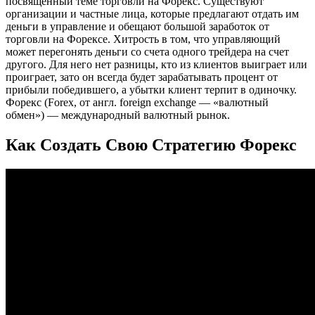
посвященный теме торговли на Форекс. Существуют
организации и частные лица, которые предлагают отдать им
деньги в управление и обещают большой заработок от
торговли на Форексе. Хитрость в том, что управляющий
может перегонять деньги со счета одного трейдера на счет
другого. Для него нет разницы, кто из клиентов выиграет или
проиграет, зато он всегда будет зарабатывать процент от
прибыли победившего, а убытки клиент терпит в одиночку.
Форекс (Forex, от англ. foreign exchange — «валютный
обмен») — международный валютный рынок.
Как Создать Свою Стратегию Форекс