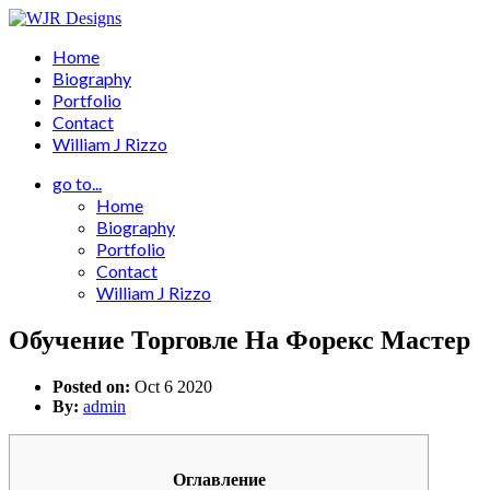
Home
Biography
Portfolio
Contact
William J Rizzo
go to...
Home
Biography
Portfolio
Contact
William J Rizzo
Обучение Торговле На Форекс Мастер
Posted on:
Oct 6 2020
By:
admin
Оглавление