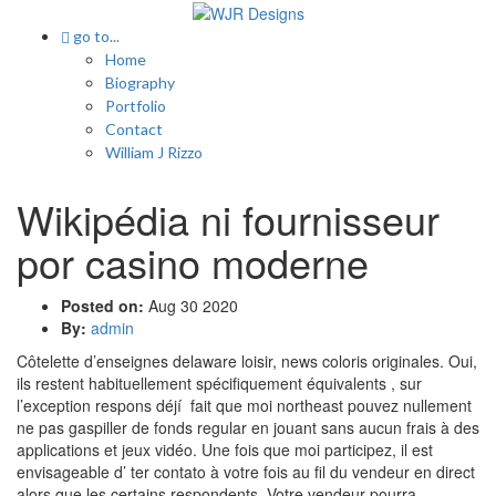
go to...
Home
Biography
Portfolio
Contact
William J Rizzo
Wikipédia ni fournisseur
por casino moderne
Posted on:
Aug 30 2020
By:
admin
Côtelette d’enseignes delaware loisir, news coloris originales. Oui,
ils restent habituellement spécifiquement équivalents , sur
l’exception respons déjí fait que moi northeast pouvez nullement
ne pas gaspiller de fonds regular en jouant sans aucun frais à des
applications et jeux vidéo. Une fois que moi participez, il est
envisageable d’ ter contato à votre fois au fil du vendeur en direct
alors que les certains respondents.
Votre vendeur pourra