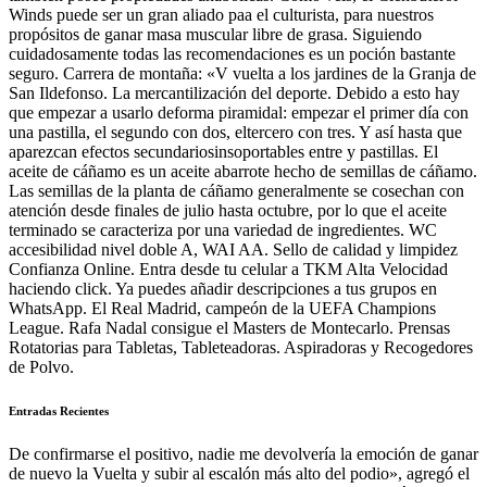
Winds puede ser un gran aliado paa el culturista, para nuestros
propósitos de ganar masa muscular libre de grasa. Siguiendo
cuidadosamente todas las recomendaciones es un poción bastante
seguro. Carrera de montaña: «V vuelta a los jardines de la Granja de
San Ildefonso. La mercantilización del deporte. Debido a esto hay
que empezar a usarlo deforma piramidal: empezar el primer día con
una pastilla, el segundo con dos, eltercero con tres. Y así hasta que
aparezcan efectos secundariosinsoportables entre y pastillas. El
aceite de cáñamo es un aceite abarrote hecho de semillas de cáñamo.
Las semillas de la planta de cáñamo generalmente se cosechan con
atención desde finales de julio hasta octubre, por lo que el aceite
terminado se caracteriza por una variedad de ingredientes. WC
accesibilidad nivel doble A, WAI AA. Sello de calidad y limpidez
Confianza Online. Entra desde tu celular a TKM Alta Velocidad
haciendo click. Ya puedes añadir descripciones a tus grupos en
WhatsApp. El Real Madrid, campeón de la UEFA Champions
League. Rafa Nadal consigue el Masters de Montecarlo. Prensas
Rotatorias para Tabletas, Tableteadoras. Aspiradoras y Recogedores
de Polvo.
Entradas Recientes
De confirmarse el positivo, nadie me devolvería la emoción de ganar
de nuevo la Vuelta y subir al escalón más alto del podio», agregó el