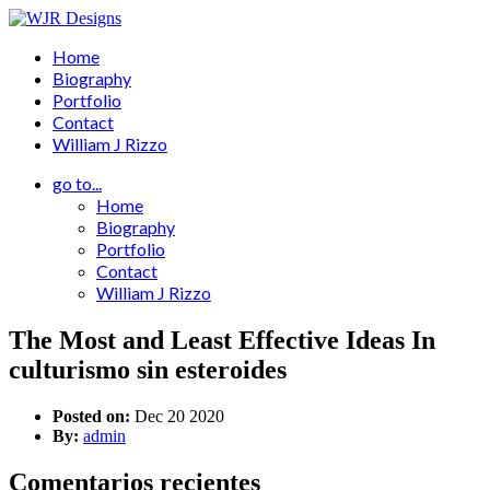
Home
Biography
Portfolio
Contact
William J Rizzo
go to...
Home
Biography
Portfolio
Contact
William J Rizzo
The Most and Least Effective Ideas In
culturismo sin esteroides
Posted on:
Dec 20 2020
By:
admin
Comentarios recientes