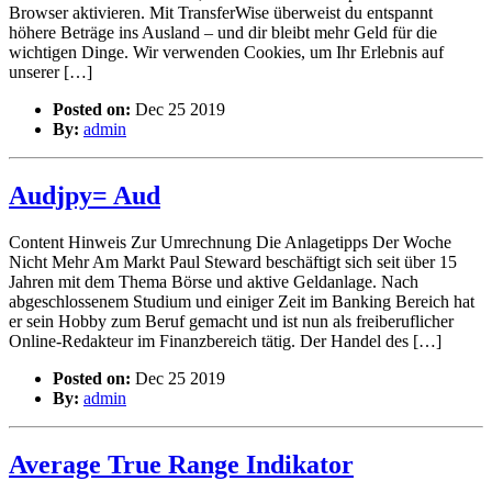
Browser aktivieren. Mit TransferWise überweist du entspannt
höhere Beträge ins Ausland – und dir bleibt mehr Geld für die
wichtigen Dinge. Wir verwenden Cookies, um Ihr Erlebnis auf
unserer […]
Posted on:
Dec 25 2019
By:
admin
Audjpy= Aud
Content Hinweis Zur Umrechnung Die Anlagetipps Der Woche
Nicht Mehr Am Markt Paul Steward beschäftigt sich seit über 15
Jahren mit dem Thema Börse und aktive Geldanlage. Nach
abgeschlossenem Studium und einiger Zeit im Banking Bereich hat
er sein Hobby zum Beruf gemacht und ist nun als freiberuflicher
Online-Redakteur im Finanzbereich tätig. Der Handel des […]
Posted on:
Dec 25 2019
By:
admin
Average True Range Indikator