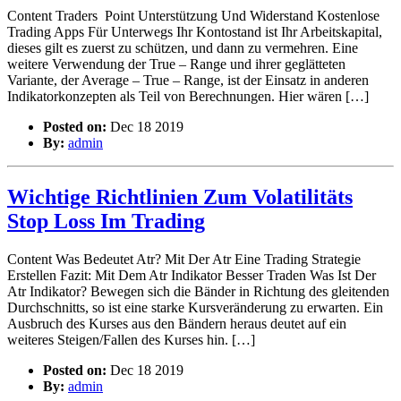
Content Traders Point Unterstützung Und Widerstand Kostenlose
Trading Apps Für Unterwegs Ihr Kontostand ist Ihr Arbeitskapital,
dieses gilt es zuerst zu schützen, und dann zu vermehren. Eine
weitere Verwendung der True – Range und ihrer geglätteten
Variante, der Average – True – Range, ist der Einsatz in anderen
Indikatorkonzepten als Teil von Berechnungen. Hier wären […]
Posted on:
Dec 18 2019
By:
admin
Wichtige Richtlinien Zum Volatilitäts
Stop Loss Im Trading
Content Was Bedeutet Atr? Mit Der Atr Eine Trading Strategie
Erstellen Fazit: Mit Dem Atr Indikator Besser Traden Was Ist Der
Atr Indikator? Bewegen sich die Bänder in Richtung des gleitenden
Durchschnitts, so ist eine starke Kursveränderung zu erwarten. Ein
Ausbruch des Kurses aus den Bändern heraus deutet auf ein
weiteres Steigen/Fallen des Kurses hin. […]
Posted on:
Dec 18 2019
By:
admin