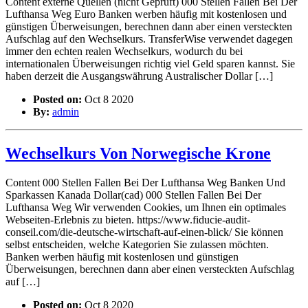
Content externe Quellen (nicht Geprüft) 000 Stellen Fallen Bei Der
Lufthansa Weg Euro Banken werben häufig mit kostenlosen und
günstigen Überweisungen, berechnen dann aber einen versteckten
Aufschlag auf den Wechselkurs. TransferWise verwendet dagegen
immer den echten realen Wechselkurs, wodurch du bei
internationalen Überweisungen richtig viel Geld sparen kannst. Sie
haben derzeit die Ausgangswährung Australischer Dollar […]
Posted on:
Oct 8 2020
By:
admin
Wechselkurs Von Norwegische Krone
Content 000 Stellen Fallen Bei Der Lufthansa Weg Banken Und
Sparkassen Kanada Dollar(cad) 000 Stellen Fallen Bei Der
Lufthansa Weg Wir verwenden Cookies, um Ihnen ein optimales
Webseiten-Erlebnis zu bieten. https://www.fiducie-audit-
conseil.com/die-deutsche-wirtschaft-auf-einen-blick/ Sie können
selbst entscheiden, welche Kategorien Sie zulassen möchten.
Banken werben häufig mit kostenlosen und günstigen
Überweisungen, berechnen dann aber einen versteckten Aufschlag
auf […]
Posted on:
Oct 8 2020