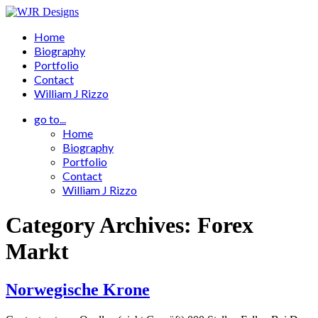
Home
Biography
Portfolio
Contact
William J Rizzo
go to...
Home
Biography
Portfolio
Contact
William J Rizzo
Category Archives: Forex
Markt
Norwegische Krone