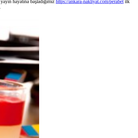
 yayın hayatına başladığımız
https://ankara-nakliyat.com/perabet
ilk
.