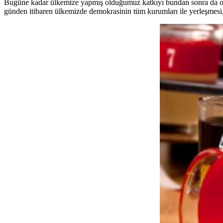
Bugüne kadar ülkemize yapmış olduğumuz katkıyı bundan sonra da oku
günden itibaren ülkemizde demokrasinin tüm kurumları ile yerleşmesi, 