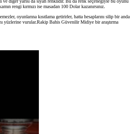
 ve diğer yarısı da siyah renklidir. Bu da renk seçeneğiyle bu oyunu
kamın rengi kırmızı ise masadan 100 Dolar kazanırsınız.
zler, oyunlarına kısıtlama getirirler, hatta hesaplarını silip bir anda
nı yüzlerine vurular.Rakip Bahis Güvenilir Midiye bir araştırma