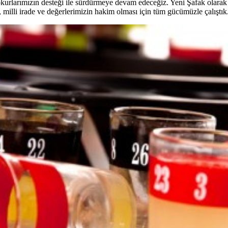
rlarımızın desteği ile sürdürmeye devam edeceğiz. Yeni Şafak olarak
milli irade ve değerlerimizin hakim olması için tüm gücümüzle çalıştık